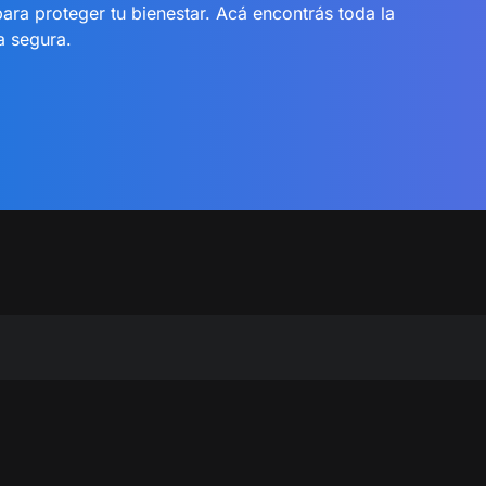
ara proteger tu bienestar. Acá encontrás toda la
a segura.