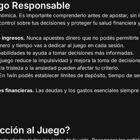
ego Responsable
nómica. Es importante comprenderlo antes de apostar, sin i
ontrol sobre tus decisiones y proteger tu salud financiera 
e ingresos.
Nunca apuestes dinero que no podés permitirte 
nero y tiempo vas a dedicar al juego en cada sesión.
abilidades te ayuda a tomar decisiones más informadas.
juego reduce la impulsividad y mejora la toma de decision
 la tristeza o la ansiedad pueden afectar tu criterio.
n 1win podés establecer límites de depósito, tiempo de se
s financieras.
Las deudas y los gastos esenciales siempre 
ción al Juego?
ede afectar todas las áreas de tu vida. Reconocer las seña