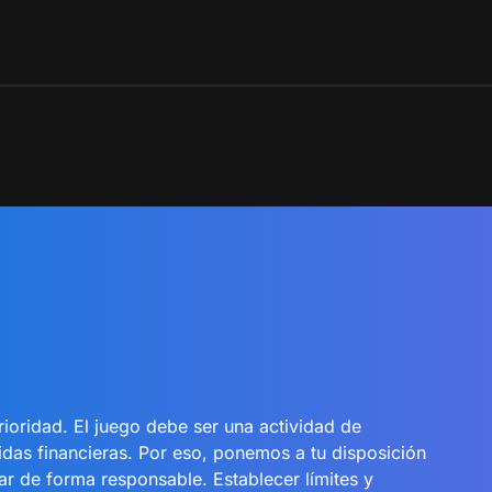
ioridad. El juego debe ser una actividad de
idas financieras. Por eso, ponemos a tu disposición
r de forma responsable. Establecer límites y