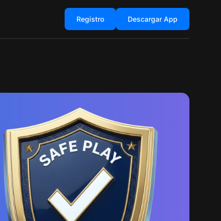
Registro
Descargar App