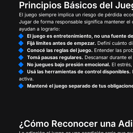
Principios Básicos del Ju
El juego siempre implica un riesgo de pérdida eco
Jugar de forma responsable significa mantener el c
ayudan a lograrlo:
El juego es entretenimiento, no una fuente d
Fijá límites antes de empezar.
Definí cuánto di
Conocé las reglas del juego.
Entender las prob
Tomá pausas regulares.
Descansar durante el 
No juegues bajo presión emocional.
El estrés,
Usá las herramientas de control disponibles.
E
activa.
Mantené el juego separado de tus obligacione
¿Cómo Reconocer una Adic
La adicción al juego es una condición seria que pu