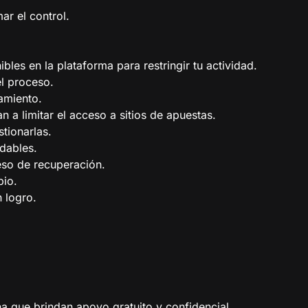
r el control.
les en la plataforma para restringir tu actividad.
l proceso.
amiento.
a limitar el acceso a sitios de apuestas.
stionarlas.
udables.
eso de recuperación.
bio.
 logro.
na que brindan apoyo gratuito y confidencial.