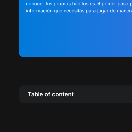
conocer tus propios hábitos es el primer paso p
información que necesitás para jugar de maner
Table of content