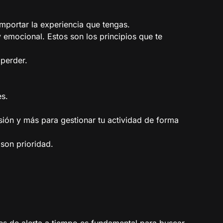
mportar la experiencia que tengas.
y emocional. Estos son los principios que te
perder.
es.
sión y más para gestionar tu actividad de forma
son prioridad.
les de alerta a tiempo es fundamental para buscar