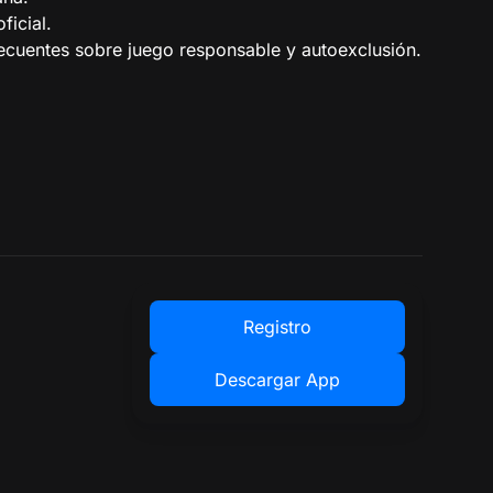
ficial.
recuentes sobre juego responsable y autoexclusión.
Registro
Descargar App