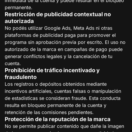
inmediata de la cuenta y puede resultar en el bloqueo
permanente.
Restricción de publicidad contextual no
autorizada
No podés utilizar Google Ads, Meta Ads ni otras
plataformas de publicidad paga para promover el
programa sin aprobación previa por escrito. El uso no
autorizado de la marca en campañas de pago puede
generar conflictos legales y la cancelación de tu
cuenta.
Prohibición de tráfico incentivado y
fraudulento
Los registros o depósitos obtenidos mediante
incentivos artificiales, cuentas falsas o manipulación
de estadísticas se consideran fraude. Esta conducta
resulta en bloqueo permanente de la cuenta y
retención de las comisiones pendientes.
Protección de la reputación de la marca
No se permite publicar contenido que dañe la imagen