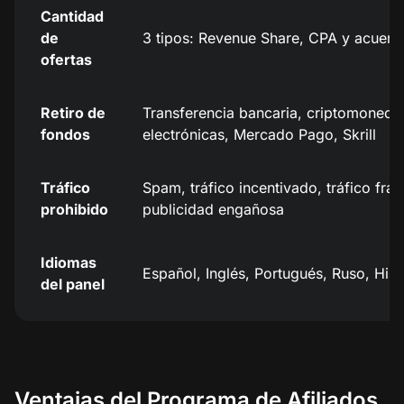
Cantidad
de
3 tipos: Revenue Share, CPA y acuerd
ofertas
Retiro de
Transferencia bancaria, criptomonedas,
fondos
electrónicas, Mercado Pago, Skrill
Tráfico
Spam, tráfico incentivado, tráfico frau
prohibido
publicidad engañosa
Idiomas
Español, Inglés, Portugués, Ruso, Hind
del panel
Ventajas del Programa de Afiliados