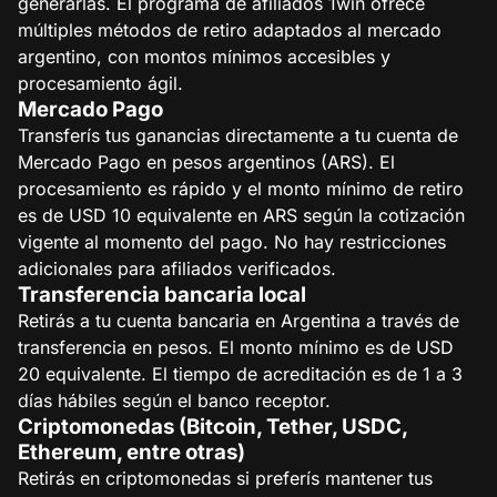
generarlas. El programa de afiliados 1win ofrece
múltiples métodos de retiro adaptados al mercado
argentino, con montos mínimos accesibles y
procesamiento ágil.
Mercado Pago
Transferís tus ganancias directamente a tu cuenta de
Mercado Pago en pesos argentinos (ARS). El
procesamiento es rápido y el monto mínimo de retiro
es de USD 10 equivalente en ARS según la cotización
vigente al momento del pago. No hay restricciones
adicionales para afiliados verificados.
Transferencia bancaria local
Retirás a tu cuenta bancaria en Argentina a través de
transferencia en pesos. El monto mínimo es de USD
20 equivalente. El tiempo de acreditación es de 1 a 3
días hábiles según el banco receptor.
Criptomonedas (Bitcoin, Tether, USDC,
Ethereum, entre otras)
Retirás en criptomonedas si preferís mantener tus