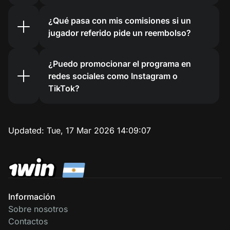
¿Qué pasa con mis comisiones si un
jugador referido pide un reembolso?
¿Puedo promocionar el programa en
redes sociales como Instagram o
TikTok?
Updated:
Tue, 17 Mar 2026 14:09:07
Información
Sobre nosotros
Contactos