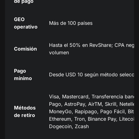
de pago
GEO
Más de 100 países
operativo
Hasta el 50% en RevShare; CPA negoc
Comisión
volumen
Pago
Desde USD 10 según método selecci
mínimo
Visa, Mastercard, Transferencia banc
Pago, AstroPay, AirTM, Skrill, Neteller
Métodos
MoneyGo, Rapipago, Pago Fácil, Bitco
de retiro
Ethereum, Tron, Binance Pay, Litecoin,
Dogecoin, Zcash