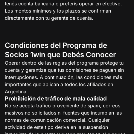
tenés cuenta bancaria o preferís operar en efectivo.
Los montos mínimos y los plazos se confirman
directamente con tu gerente de cuenta.
Condiciones del Programa de
Socios 1win que Debés Conocer
Operar dentro de las reglas del programa protege tu
cuenta y garantiza que tus comisiones se paguen sin
interrupciones. A continuación, las condiciones más
importantes que aplican a todos los afiliados en
Argentina.
Prohibición de tráfico de mala calidad
No se acepta tráfico proveniente de spam, correos
masivos no solicitados ni fuentes que incumplan las
normas de comunicación comercial. Cualquier
actividad de este tipo deriva en la suspensión