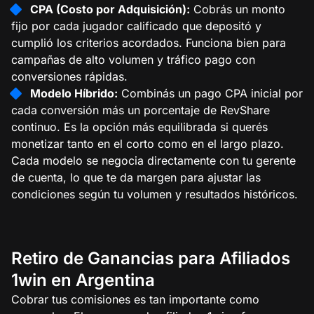
CPA (Costo por Adquisición):
Cobrás un monto
fijo por cada jugador calificado que depositó y
cumplió los criterios acordados. Funciona bien para
campañas de alto volumen y tráfico pago con
conversiones rápidas.
Modelo Híbrido:
Combinás un pago CPA inicial por
cada conversión más un porcentaje de RevShare
continuo. Es la opción más equilibrada si querés
monetizar tanto en el corto como en el largo plazo.
Cada modelo se negocia directamente con tu gerente
de cuenta, lo que te da margen para ajustar las
condiciones según tu volumen y resultados históricos.
Retiro de Ganancias para Afiliados
1win en Argentina
Cobrar tus comisiones es tan importante como