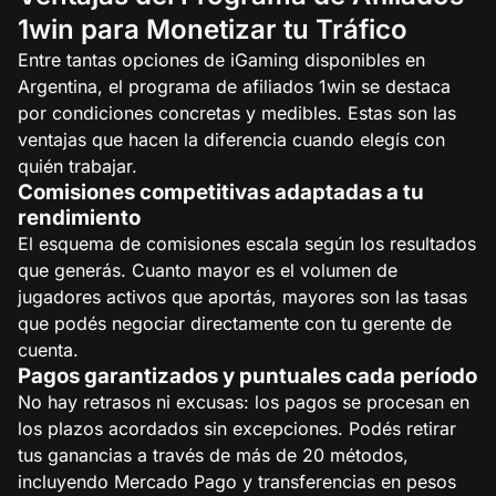
1win para Monetizar tu Tráfico
Entre tantas opciones de iGaming disponibles en
Argentina, el programa de afiliados 1win se destaca
por condiciones concretas y medibles. Estas son las
ventajas que hacen la diferencia cuando elegís con
quién trabajar.
Comisiones competitivas adaptadas a tu
rendimiento
El esquema de comisiones escala según los resultados
que generás. Cuanto mayor es el volumen de
jugadores activos que aportás, mayores son las tasas
que podés negociar directamente con tu gerente de
cuenta.
Pagos garantizados y puntuales cada período
No hay retrasos ni excusas: los pagos se procesan en
los plazos acordados sin excepciones. Podés retirar
tus ganancias a través de más de 20 métodos,
incluyendo Mercado Pago y transferencias en pesos