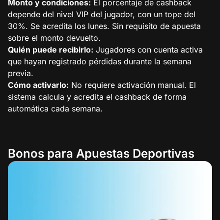
Monto y condiciones:
El porcentaje de cashback
depende del nivel VIP del jugador, con un tope del
30%. Se acredita los lunes. Sin requisito de apuesta
sobre el monto devuelto.
Quién puede recibirlo:
Jugadores con cuenta activa
que hayan registrado pérdidas durante la semana
previa.
Cómo activarlo:
No requiere activación manual. El
sistema calcula y acredita el cashback de forma
automática cada semana.
Bonos para Apuestas Deportivas