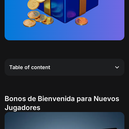
Table of content
Bonos de Bienvenida para Nuevos
Jugadores