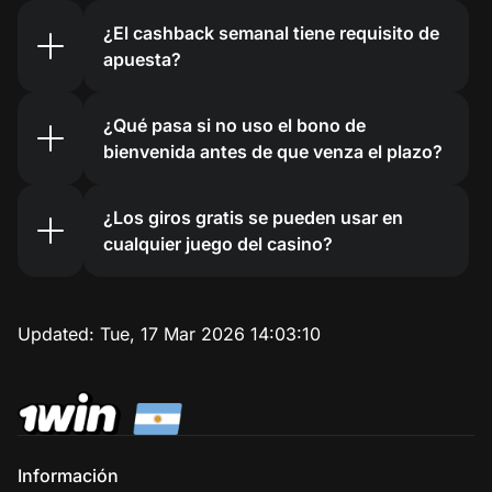
¿El cashback semanal tiene requisito de
apuesta?
¿Qué pasa si no uso el bono de
bienvenida antes de que venza el plazo?
¿Los giros gratis se pueden usar en
cualquier juego del casino?
Updated:
Tue, 17 Mar 2026 14:03:10
Información