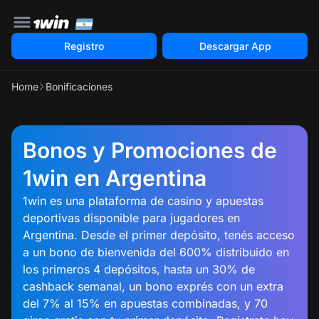
Registro
Descargar App
Home
Bonificaciones
Bonos y Promociones de
1win en Argentina
1win es una plataforma de casino y apuestas
deportivas disponible para jugadores en
Argentina. Desde el primer depósito, tenés acceso
a un bono de bienvenida del 600% distribuido en
los primeros 4 depósitos, hasta un 30% de
cashback semanal, un bono exprés con un extra
del 7% al 15% en apuestas combinadas, y 70