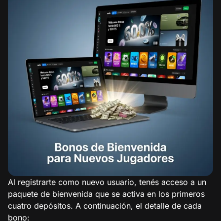
Al registrarte como nuevo usuario, tenés acceso a un
paquete de bienvenida que se activa en los primeros
cuatro depósitos. A continuación, el detalle de cada
bono: